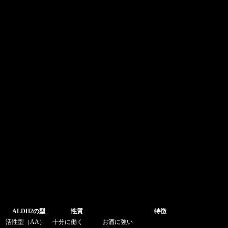
ALDH2の型
性質
特徴
活性型（AA）
十分に働く
お酒に強い