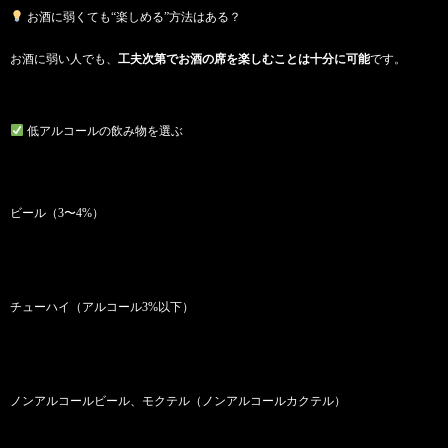
お酒に弱くても“楽しめる”方法はある？
お酒に弱い人でも、
工夫次第でお酒の席を楽しむことは十分に可能
です。
低アルコールの飲み物を選ぶ
ビール（3〜4%）
チューハイ（アルコール3%以下）
ノンアルコールビール、モクテル（ノンアルコールカクテル）