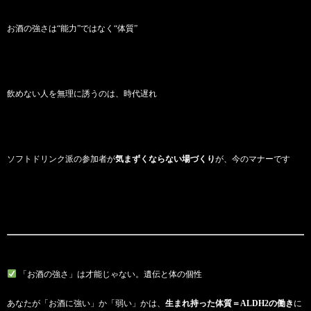
お酒の強さは“能力”ではなく“体質”
飲めない人を無理に誘うのは、時代遅れ
ソフトドリンク派の参加者が
気まずくならない場づくり
が、今のマナーです
「お酒の強さ」は才能じゃない。遺伝と体の個性
あなたが「お酒に強い」か「弱い」かは、
生まれ持った体質＝ALDH2の働き
に