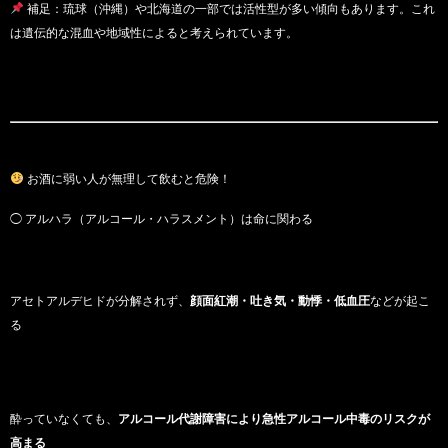
補足：琉球（沖縄）や北海道の一部では活性型が多い傾向もあります。これ
は遺伝的な混血や地域性によると考えられています。
お酒に弱い人が無理して飲むと危険！
◯ アルハラ（アルコール・ハラスメント）は命に関わる
アセトアルデヒドが分解されず、
顔面紅潮・吐き気・動悸・低血圧
などが起こ
る
酔っていなくても、
アルコール代謝障害により急性アルコール中毒のリスクが
高まる