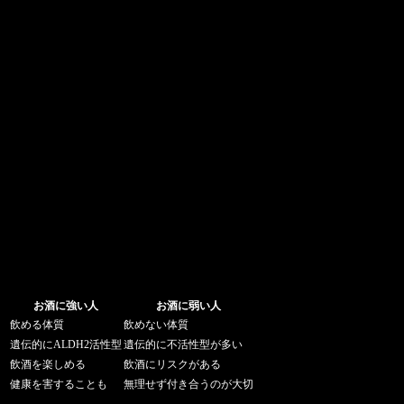
お酒に強い人
お酒に弱い人
飲める体質
飲めない体質
遺伝的にALDH2活性型
遺伝的に不活性型が多い
飲酒を楽しめる
飲酒にリスクがある
健康を害することも
無理せず付き合うのが大切