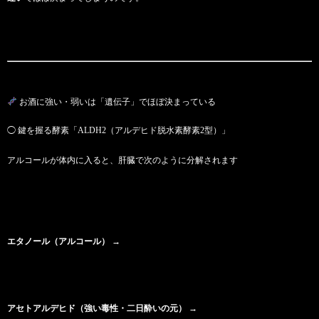
お酒に強い・弱いは「遺伝子」でほぼ決まっている
◯ 鍵を握る酵素「ALDH2（アルデヒド脱水素酵素2型）」
アルコールが体内に入ると、肝臓で次のように分解されます
エタノール（アルコール）
→
アセトアルデヒド（強い毒性・二日酔いの元）
→