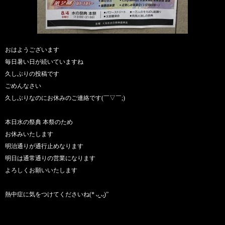
おはようございます
毎日暑い日が続いていますね
久しぶりの投稿です
ごめんなさい
久しぶりなのにお休みのご連絡です(￣▽￣;)
本日水の祭典 本祭のため
お休みいたします
明治通りが通行止めなります
明日は通常通りの営業になります
よろしくお願いいたします
熱中症に気をつけてくださいね(* ᴗ͈ˬᴗ͈)”