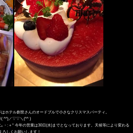
年はホテル創世さんのオードブルで小さなクリスマスパーティ。
)／▽▽＼(^^ )
・:＋° 今年の営業は30日(水)までとなっております。天候等により変わる
)よろしくお願いします！