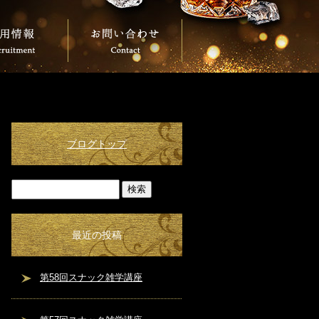
ブログトップ
最近の投稿
第58回スナック雑学講座