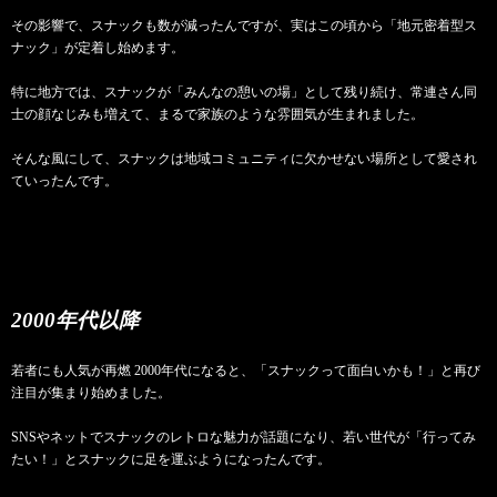
その影響で、スナックも数が減ったんですが、実はこの頃から「地元密着型ス
ナック」が定着し始めます。
特に地方では、スナックが「みんなの憩いの場」として残り続け、常連さん同
士の顔なじみも増えて、まるで家族のような雰囲気が生まれました。
そんな風にして、スナックは地域コミュニティに欠かせない場所として愛され
ていったんです。
2000年代以降
若者にも人気が再燃 2000年代になると、「スナックって面白いかも！」と再び
注目が集まり始めました。
SNSやネットでスナックのレトロな魅力が話題になり、若い世代が「行ってみ
たい！」とスナックに足を運ぶようになったんです。