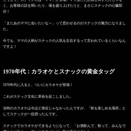
く、お客様の話を聞いたり、場を盛り上げたりと、まさにスナックの心臓部
分！
「またあのママに会いたいな～」って思わせるのがスナックの魅力になりまし
た。
今でも、ママの人柄がスナックの人気を左右するって言われているくらいなん
ですよ！
1970年代：カラオケとスナックの黄金タッグ
1970年代に入ると、ついにカラオケが登場！
これがスナック文化に革命を起こしました。
当時のカラオケは今ほど身近じゃなかったんですが、「歌を楽しめる場所」と
してスナックが一役買ったんです。
スナックでカラオケができるようになって、「お酒飲んで、歌って、みんなで