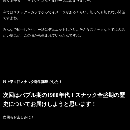
盛り上がる！」っていうスタイルが一気に広まりました。
今ではスナック＝カラオケってイメージがあるくらい、切っても切れない関係
ですよね。
みんなで拍手したり、一緒にデュエットしたり…そんなスナックならではの温
かい空気が、この頃から生まれていったんですね。
以上第１回スナック雑学講座でした！
次回はバブル期の1980年代！スナック全盛期の歴
史についてお届けしようと思います！
次回もお楽しみに！