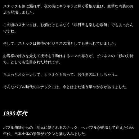
スナックも例に漏れず、夜の街にキラキラと輝く看板が並び、豪華な内装のお
店も登場しました。
この頃のスナックは、お酒だけじゃなく「非日常を楽しむ場所」でもあったん
ですね。
そして、スナックは接待やビジネスの場としても使われていました。
お客様の好みを覚えて接待を手助けするママの存在が、ビジネスの「影の力持
ち」としても注目された時代です。
ちょっとオシャレして、カラオケも歌って、お仕事の話もしちゃう…
そんなバブル時代のスナックには、今とはまた違う華やかさがありました。
1990年代
バブル崩壊からの「地元に愛されるスナック」へ バブルが崩壊して迎えた1990
年代、日本全体の景気がガクンと落ち込みました。