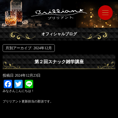
オフィシャルブログ
月別アーカイブ:
2024年12月
第２回スナック雑学講座
投稿日
2024年12月23日
Facebook
Twitter
Line
みなさんこんにちは！
ブリリアント
更新担当の那須です。