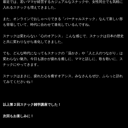
最近では、若いママが経営するカジュアルなスナックや、女性同士でも気軽に
入れるスナックも増えてきました。
また、オンラインでおしゃべりできる「バーチャルスナック」なんて新しい形
も登場していて、時代に合わせて進化しているんですね。
スナックは変わらない「心のオアシス」 こんな感じで、スナックは日本の歴史
と共に変わりながら進化してきました。
でも、どんな時代になってもスナックの「温かさ」や「人と人のつながり」は
変わらない魅力。今日も誰かが疲れを癒しに、ママと話しに、歌を歌いに、ス
ナックにやってきます。
スナックはまさに、疲れた心を癒すオアシス。みなさんもぜひ、ふらっと訪れ
てみてくださいね！
以上第２回スナック雑学講座でした！
次回もお楽しみに！