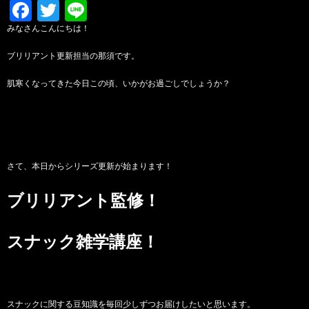
Facebook
Twitter
Line
みなさんこんにちは！
ブリリアント更新担当の那須です。
肌寒くなってきた今日この頃、いかがお過ごしでしょうか？
さて、本日からシリーズ更新が始まります！
ブリリアント監修！
スナック雑学講座！
スナックに関する豆知識を毎回少しずつお届けしたいと思います。