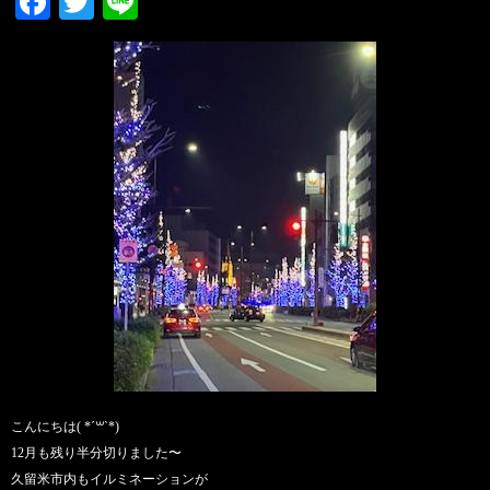
Facebook
Twitter
Line
こんにちは( *´꒳`*)
12月も残り半分切りました〜
久留米市内もイルミネーションが