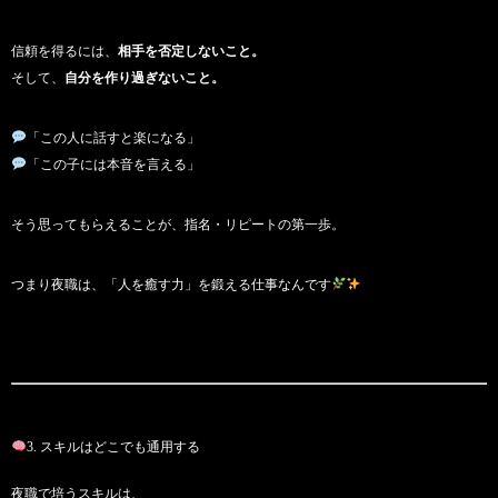
信頼を得るには、
相手を否定しないこと。
そして、
自分を作り過ぎないこと。
「この人に話すと楽になる」
「この子には本音を言える」
そう思ってもらえることが、指名・リピートの第一歩。
つまり夜職は、「人を癒す力」を鍛える仕事なんです
3. スキルはどこでも通用する
夜職で培うスキルは、