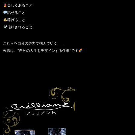
美しくあること
話せること
稼げること
信頼されること
これらを自分の努力で掴んでいく――
夜職は、“自分の人生をデザインする仕事”です