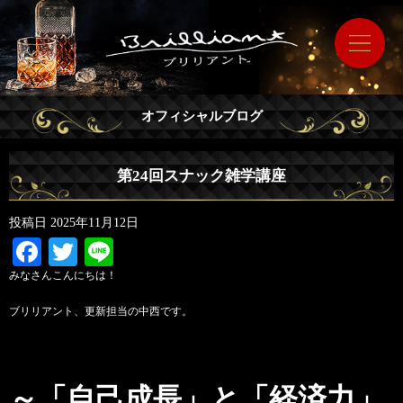
オフィシャルブログ
第24回スナック雑学講座
投稿日
2025年11月12日
Facebook
Twitter
Line
みなさんこんにちは！
ブリリアント、
更新担当の中西です。
～「自己成長」と「経済力」