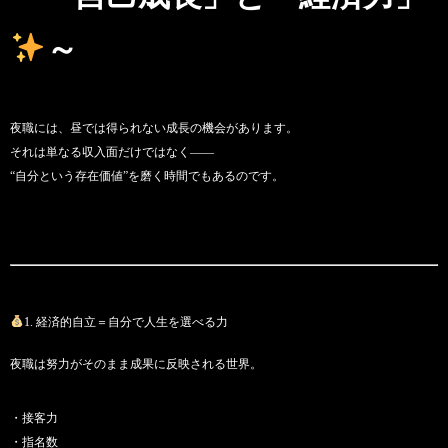
～
夜職には、昼では得られない成長の機会があります。
それは単なる収入面だけではなく――
“自分という存在価値”を磨く時間でもあるのです。
1. 経済的自立＝自分で人生を選べる力
夜職は努力がそのまま成果に反映される世界。
・接客力
・指名数