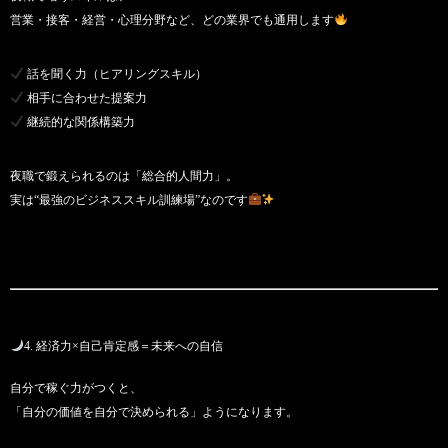
営業・接客・経営・心理分野など、どの業界でも通用します
話を聞く力（ヒアリングスキル）
相手に合わせた提案力
継続的な関係構築力
夜職で鍛えられるのは「総合的人間力」。
実は“最強のビジネススキル訓練場”なのです
4. 経済力×自己肯定感＝未来への自信
自分で稼ぐ力がつくと、
「自分の価値を自分で決められる」ようになります。