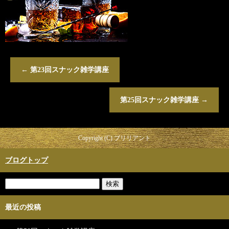
←
第23回スナック雑学講座
第25回スナック雑学講座
→
Copyright (C) ブリリアント
ブログトップ
最近の投稿